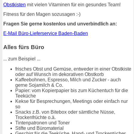
Obstkisten
mit vielen Vitaminen für ein gesundes Team!
Fitness für den Magen sozusagen :-)
Fragen Sie gerne kostenlos und unverbindlich an:
E-Mail Büro-Lieferservice Baden-Baden
Alles fürs Büro
... zum Beispiel ...
frisches Obst und Gemüse, entweder in einer Obstkiste
oder auf Wunsch im dekorativen Obstkorb
Kaffeebohnen, Espresso, Milch und Zucker - auch
gerne Sojamilch & Co.
Papier: vom Kopierpapier bis zum Küchentuch für die
Teeküche
Kekse für Besprechungen, Meetings oder einfach nur
so
Snacks z.B. von Bitebox oder sämtliche Nüsse,
Trockenfrüchte o.ä.
Tintenpatronen und Toner
Stifte und Büromaterial
Geschirr für die Teeküche, Hand- und Trockentücher