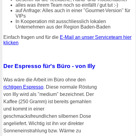
alles was ihrem Team noch so einfällt / gut tut :-)
auf Anfrage: Alles auch in einer "Gourmet-Version" für
VIPs
In Kooperation mit ausschliesslich lokalen
Unternehmen aus der Region Baden-Baden
Einfach fragen und für die
E-Mail an unser Serviceteam hier
klicken
Der Espresso für's Büro - von Illy
Was wäre die Arbeit im Büro ohne den
richtigen Espresso
. Diese normale Röstung
von Illy wird als "medium" bezeichnet. Der
Kaffee (250 Gramm) ist bereits gemahlen
und kommt in einer
geschmacksfreundlichen silbernen Dose
angeliefert. Wichtig ist ihn vor direkter
Sonneneinstrahlung bzw. Wärme zu