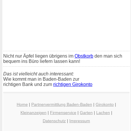
Nicht nur Äpfel liegen übrigens im
Obstkorb
den man sich
bequem ins Büro liefern lassen kann!
Das ist vielleicht auch interessant:
Wie kommt man in Baden-Baden zur
richtigen Bank und zum
richtigen Girokonto
Home
|
Partnervermittlung Baden-Baden
|
Girokonto
|
Kleinanzeigen
|
Firmenservice
|
Garten
|
Lachen
|
Datenschutz
|
Impressum