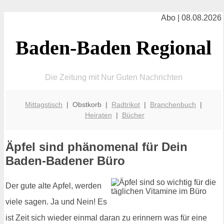
Abo | 08.08.2026
Baden-Baden Regional
Die Zeitung mit Nur Guten Nachrichten
Mittagstisch
| Obstkorb |
Radtrikot
|
Branchenbuch
|
Heiraten
|
Bücher
Äpfel sind phänomenal für Dein
Baden-Badener Büro
Der gute alte Apfel, werden
viele sagen. Ja und Nein! Es
ist Zeit sich wieder einmal daran zu erinnern was für eine