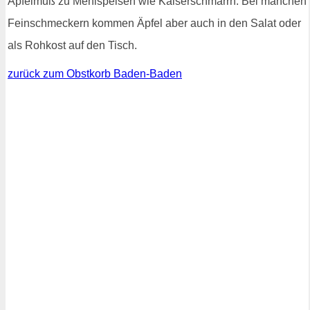
Apfelmuß zu Mehlspeisen wie Kaiserschmarrn. Bei manchen
Feinschmeckern kommen Äpfel aber auch in den Salat oder
als Rohkost auf den Tisch.
zurück zum Obstkorb Baden-Baden