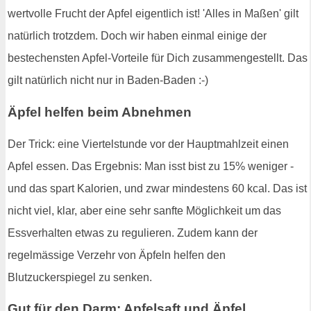
wertvolle Frucht der Apfel eigentlich ist! 'Alles in Maßen' gilt
natürlich trotzdem. Doch wir haben einmal einige der
bestechensten Apfel-Vorteile für Dich zusammengestellt. Das
gilt natürlich nicht nur in Baden-Baden :-)
Äpfel helfen beim Abnehmen
Der Trick: eine Viertelstunde vor der Hauptmahlzeit einen
Apfel essen. Das Ergebnis: Man isst bist zu 15% weniger -
und das spart Kalorien, und zwar mindestens 60 kcal. Das ist
nicht viel, klar, aber eine sehr sanfte Möglichkeit um das
Essverhalten etwas zu regulieren. Zudem kann der
regelmässige Verzehr von Äpfeln helfen den
Blutzuckerspiegel zu senken.
Gut für den Darm: Apfelsaft und Äpfel