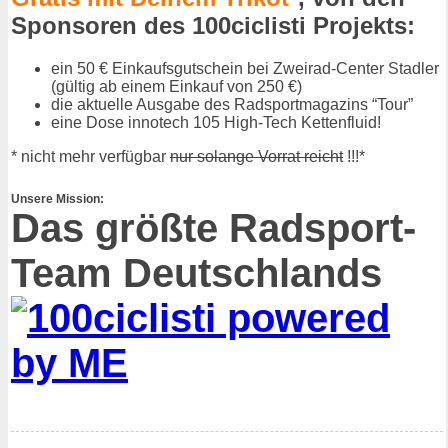
Sponsoren des 100ciclisti Projekts:
ein 50 € Einkaufsgutschein bei Zweirad-Center Stadler
(gültig ab einem Einkauf von 250 €)
die aktuelle Ausgabe des Radsportmagazins “Tour”
eine Dose innotech 105 High-Tech Kettenfluid!
* nicht mehr verfügbar
nur solange Vorrat reicht
!!!*
Unsere Mission:
Das größte Radsport-
Team Deutschlands