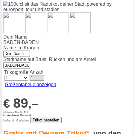
Dein Name
BADEN-BADEN
Name im Kragen
Stadtname auf Brust, Rücken und am Ärmel
Anzahl
Trikotgröße
Größentabelle anzeigen
89
€
,–
inklusive MwSt. EU
kostenloser Versand
Lieferzeit: 6 Wochen
Gratis mit Deinem Trikot*
, von den