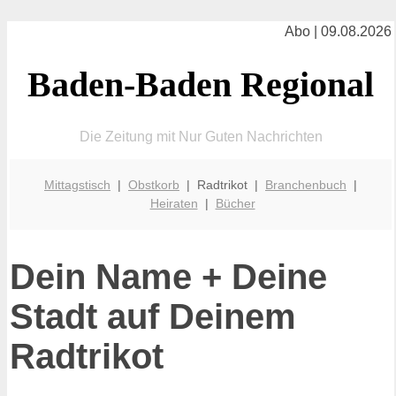
Abo | 09.08.2026
Baden-Baden Regional
Die Zeitung mit Nur Guten Nachrichten
Mittagstisch
|
Obstkorb
| Radtrikot |
Branchenbuch
|
Heiraten
|
Bücher
Dein Name + Deine
Stadt auf Deinem
Radtrikot